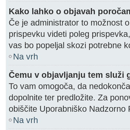
Kako lahko o objavah poroča
Če je administrator to možnost 
prispevku videti poleg prispevka, 
vas bo popeljal skozi potrebne ko
Na vrh
Čemu v objavljanju tem služi
To vam omogoča, da nedokončan 
dopolnite ter predložite. Za pon
obiščite Uporabniško Nadzorno 
Na vrh