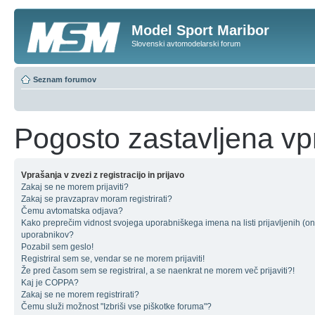
Model Sport Maribor
Slovenski avtomodelarski forum
Seznam forumov
Pogosto zastavljena vp
Vprašanja v zvezi z registracijo in prijavo
Zakaj se ne morem prijaviti?
Zakaj se pravzaprav moram registrirati?
Čemu avtomatska odjava?
Kako preprečim vidnost svojega uporabniškega imena na listi prijavljenih (on
uporabnikov?
Pozabil sem geslo!
Registriral sem se, vendar se ne morem prijaviti!
Že pred časom sem se registriral, a se naenkrat ne morem več prijaviti?!
Kaj je COPPA?
Zakaj se ne morem registrirati?
Čemu služi možnost "Izbriši vse piškotke foruma"?