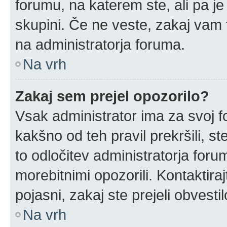
forumu, na katerem ste, ali pa j
skupini. Če ne veste, zakaj vam
na administratorja foruma.
Na vrh
Zakaj sem prejel opozorilo?
Vsak administrator ima za svoj f
kakšno od teh pravil prekršili, ste
to odločitev administratorja for
morebitnimi opozorili. Kontaktira
pojasni, zakaj ste prejeli obvestil
Na vrh