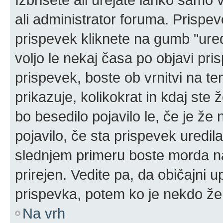
ali administrator foruma. Prispe
prispevek kliknete na gumb "ured
voljo le nekaj časa po objavi pr
prispevek, boste ob vrnitvi na t
prikazuje, kolikokrat in kdaj ste 
bo besedilo pojavilo le, če je ž
pojavilo, če sta prispevek uredil
slednjem primeru boste morda naš
prirejen. Vedite pa, da običajni u
prispevka, potem ko je nekdo že
Na vrh