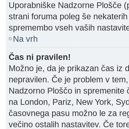
Uporabniške Nadzorne Plošče (
strani foruma poleg še nekateri
spremembo vseh vaših nastavite
Na vrh
Čas ni pravilen!
Možno je, da je prikazan čas iz
nepravilen. Če je problem v tem
Nadzorno Ploščo in spremenite 
na London, Pariz, New York, Sydn
časovnega pasu možno le za regi
večino ostalih nastavitev. Če tore