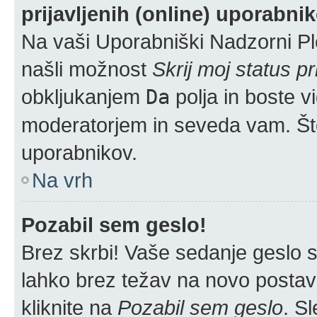
prijavljenih (online) uporabni
Na vaši Uporabniški Nadzorni Pl
našli možnost
Skrij moj status pr
obkljukanjem
Da
polja in boste v
moderatorjem in seveda vam. Šte
uporabnikov.
Na vrh
Pozabil sem geslo!
Brez skrbi! Vaše sedanje geslo si
lahko brez težav na novo postavlj
kliknite na
Pozabil sem geslo
. S