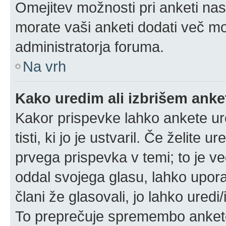
Omejitev možnosti pri anketi nas
morate vaši anketi dodati več mo
administratorja foruma.
Na vrh
Kako uredim ali izbrišem ank
Kakor prispevke lahko ankete ure
tisti, ki jo je ustvaril. Če želite u
prvega prispevka v temi; to je 
oddal svojega glasu, lahko uporab
člani že glasovali, jo lahko uredi
To preprečuje spremembo ankete 