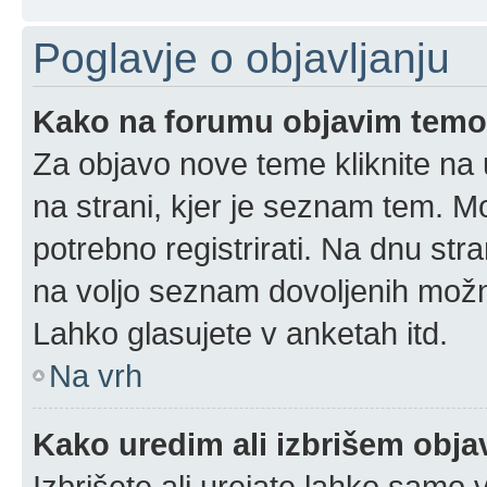
Poglavje o objavljanju
Kako na forumu objavim tem
Za objavo nove teme kliknite na 
na strani, kjer je seznam tem. 
potrebno registrirati. Na dnu stra
na voljo seznam dovoljenih možn
Lahko glasujete v anketah itd.
Na vrh
Kako uredim ali izbrišem obj
Izbrišete ali urejate lahko samo