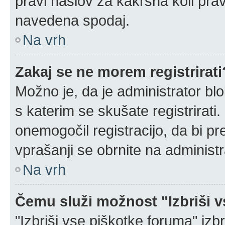
pravi naslov za kakršna koli prav
navedena spodaj.
Na vrh
Zakaj se ne morem registrirati
Možno je, da je administrator blo
s katerim se skušate registrirati.
onemogočil registracijo, da bi pr
vprašanji se obrnite na administr
Na vrh
Čemu služi možnost "Izbriši 
"Izbriši vse piškotke foruma" izbri