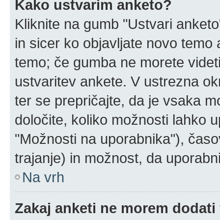
Kako ustvarim anketo?
Kliknite na gumb "Ustvari anket
in sicer ko objavljate novo temo 
temo; če gumba ne morete videti
ustvaritev ankete. V ustrezna ok
ter se prepričajte, da je vsaka 
določite, koliko možnosti lahko
"Možnosti na uporabnika"), časo
trajanje) in možnost, da uporabni
Na vrh
Zakaj anketi ne morem dodati