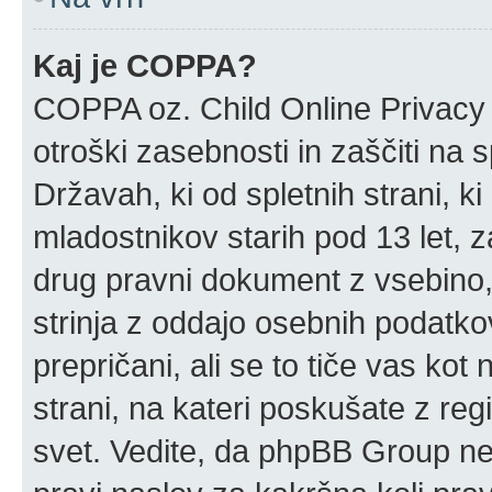
Kaj je COPPA?
COPPA oz. Child Online Privacy 
otroški zasebnosti in zaščiti na 
Državah, ki od spletnih strani, k
mladostnikov starih pod 13 let, z
drug pravni dokument z vsebino,
strinja z oddajo osebnih podatk
prepričani, ali se to tiče vas kot n
strani, na kateri poskušate z reg
svet. Vedite, da phpBB Group ne 