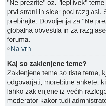
"Ne prezrite" oz. "lepljivek" tem
prvi strani in sicer pod razglasi
prebirajte. Dovoljenja za "Ne prez
globalna obvestila in za razglase
foruma.
Na vrh
Kaj so zaklenjene teme?
Zaklenjene teme so tiste teme, k
odgovarjati, morebitne ankete, k
lahko zaklenjene iz večih razlogo
moderator kakor tudi admnistrat