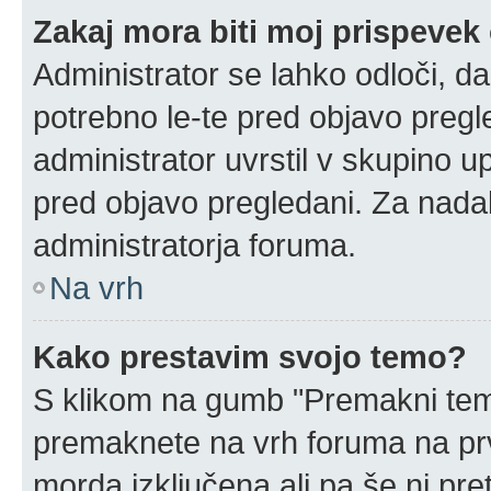
Zakaj mora biti moj prispeve
Administrator se lahko odloči, da
potrebno le-te pred objavo pregle
administrator uvrstil v skupino u
pred objavo pregledani. Za nadal
administratorja foruma.
Na vrh
Kako prestavim svojo temo?
S klikom na gumb "Premakni temo
premaknete na vrh foruma na prvi
morda izključena ali pa še ni pr