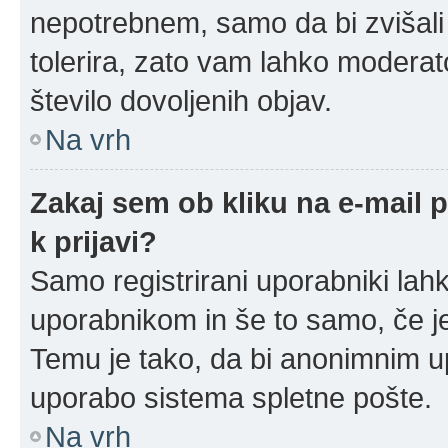
nepotrebnem, samo da bi zvišali
tolerira, zato vam lahko moderato
število dovoljenih objav.
Na vrh
Zakaj sem ob kliku na e-mail
k prijavi?
Samo registrirani uporabniki lahk
uporabnikom in še to samo, če je
Temu je tako, da bi anonimnim u
uporabo sistema spletne pošte.
Na vrh