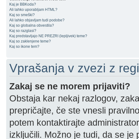
Kaj je BBKoda?
Ali lahko uporabljam HTML?
Kaj so smeški?
Ali lahko objavljam tudi podobe?
Kaj so globalna obvestila?
Kaj so razglasi?
Kaj predstavljajo NE PREZRI (lepljivek) teme?
Kaj so zaklenjene teme?
Kaj so ikone tem?
Vprašanja v zvezi z regis
Zakaj se ne morem prijaviti?
Obstaja kar nekaj razlogov, zakaj
prepričajte, če ste vnesli pravil
potem kontaktirajte administrator
izključili. Možno je tudi, da se j