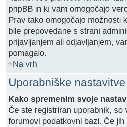
phpBB in ki vam omogočajo verod
Prav tako omogočajo možnosti ko
bile prepovedane s strani admini
prijavljanjem ali odjavljanjem, 
pomagalo.
Na vrh
Uporabniške nastavitve
Kako spremenim svoje nastav
Če ste registriran uporabnik, so
forumovi podatkovni bazi. Če jih 