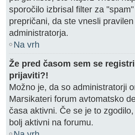
sporočilo izbrisal filter za "spa
prepričani, da ste vnesli pravilen
administratorja.
Na vrh
Že pred časom sem se registri
prijaviti?!
Možno je, da so administratorji o
Marsikateri forum avtomatsko dea
časa aktivni. Če se je to zgodilo, 
bolj aktivni na forumu.
Na vrh