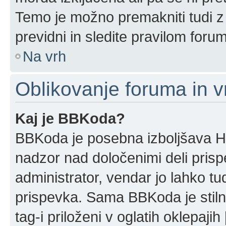
Temo je možno premakniti tudi z
previdni in sledite pravilom foru
Na vrh
Oblikovanje foruma in v
Kaj je BBKoda?
BBKoda je posebna izboljšava HT
nadzor nad določenimi deli pri
administrator, vendar jo lahko t
prispevka. Sama BBKoda je stil
tag-i priloženi v oglatih oklepajih