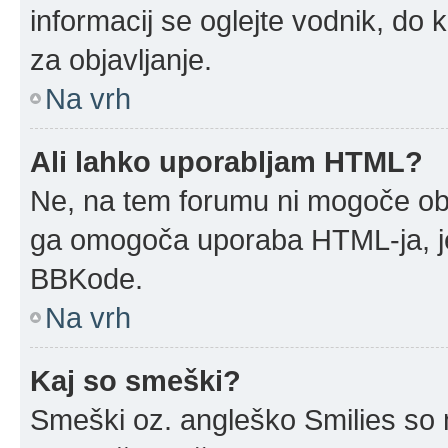
informacij se oglejte vodnik, do 
za objavljanje.
Na vrh
Ali lahko uporabljam HTML?
Ne, na tem forumu ni mogoče obja
ga omogoča uporaba HTML-ja, j
BBKode.
Na vrh
Kaj so smeški?
Smeški oz. angleško Smilies so m