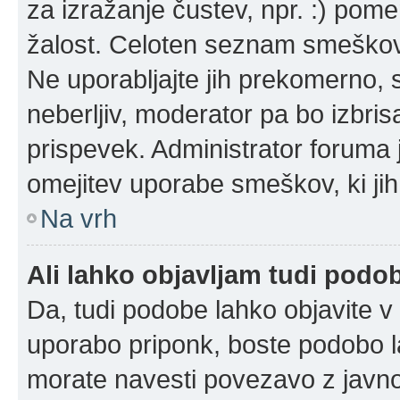
za izražanje čustev, npr. :) pom
žalost. Celoten seznam smeškov 
Ne uporabljajte jih prekomerno, 
neberljiv, moderator pa bo izbris
prispevek. Administrator foruma 
omejitev uporabe smeškov, ki jih
Na vrh
Ali lahko objavljam tudi podo
Da, tudi podobe lahko objavite v 
uporabo priponk, boste podobo l
morate navesti povezavo z javn