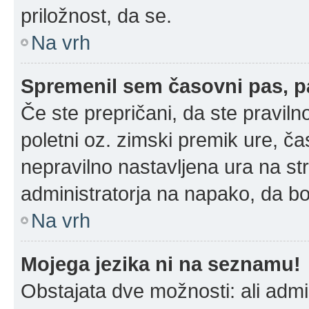
priložnost, da se.
Na vrh
Spremenil sem časovni pas, pa
Če ste prepričani, da ste praviln
poletni oz. zimski premik ure, č
nepravilno nastavljena ura na st
administratorja na napako, da bo
Na vrh
Mojega jezika ni na seznamu!
Obstajata dve možnosti: ali admin