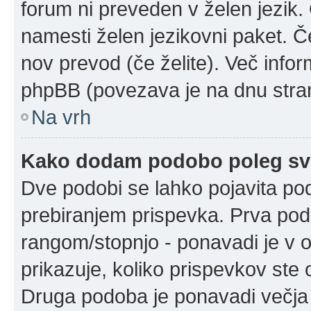
forum ni preveden v želen jezik. 
namesti želen jezikovni paket. Če
nov prevod (če želite). Več infor
phpBB (povezava je na dnu stran
Na vrh
Kako dodam podobo poleg sv
Dve podobi se lahko pojavita p
prebiranjem prispevka. Prva po
rangom/stopnjo - ponavadi je v ob
prikazuje, koliko prispevkov ste o
Druga podoba je ponavadi večja 