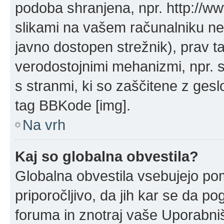
podoba shranjena, npr. http://ww
slikami na vašem računalniku ne
javno dostopen strežnik), prav 
verodostojnimi mehanizmi, npr. s 
s stranmi, ki so zaščitene z ges
tag BBKode [img].
Na vrh
Kaj so globalna obvestila?
Globalna obvestila vsebujejo po
priporočljivo, da jih kar se da po
foruma in znotraj vaše Uporabni