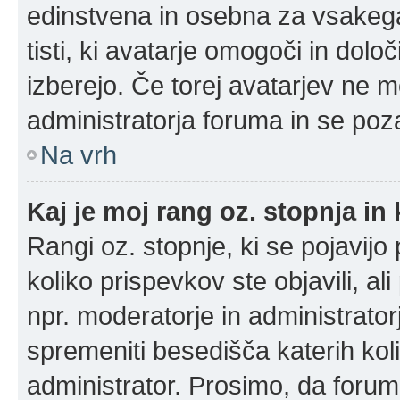
edinstvena in osebna za vsakega
tisti, ki avatarje omogoči in določ
izberejo. Če torej avatarjev ne m
administratorja foruma in se poz
Na vrh
Kaj je moj rang oz. stopnja i
Rangi oz. stopnje, ki se pojavij
koliko prispevkov ste objavili, al
npr. moderatorje in administrato
spremeniti besedišča katerih koli
administrator. Prosimo, da forum