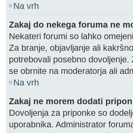
Na vrh
Zakaj do nekega foruma ne m
Nekateri forumi so lahko omejeni
Za branje, objavljanje ali kakrš
potrebovali posebno dovoljenje.
se obrnite na moderatorja ali adm
Na vrh
Zakaj ne morem dodati pripo
Dovoljenja za priponke so dodelj
uporabnika. Administrator foruma