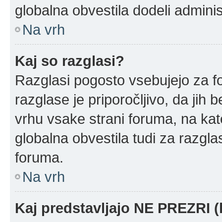
globalna obvestila dodeli adminis
Na vrh
Kaj so razglasi?
Razglasi pogosto vsebujejo za f
razglase je priporočljivo, da jih 
vrhu vsake strani foruma, na ka
globalna obvestila tudi za razgla
foruma.
Na vrh
Kaj predstavljajo NE PREZRI (