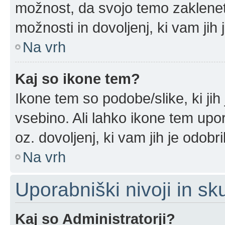
možnost, da svojo temo zaklenet
možnosti in dovoljenj, ki vam jih 
Na vrh
Kaj so ikone tem?
Ikone tem so podobe/slike, ki jih
vsebino. Ali lahko ikone tem upor
oz. dovoljenj, ki vam jih je odobr
Na vrh
Uporabniški nivoji in sk
Kaj so Administratorji?