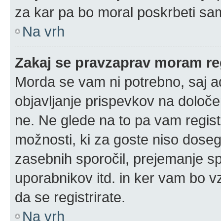
za kar pa bo moral poskrbeti sam
Na vrh
Zakaj se pravzaprav moram reg
Morda se vam ni potrebno, saj adm
objavljanje prispevkov na določe
ne. Ne glede na to pa vam regis
možnosti, ki za goste niso doseglj
zasebnih sporočil, prejemanje spo
uporabnikov itd. in ker vam bo vz
da se registrirate.
Na vrh