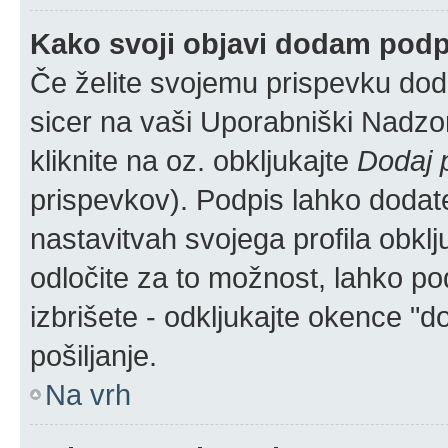
Kako svoji objavi dodam pod
Če želite svojemu prispevku dodat
sicer na vaši Uporabniški Nadzor
kliknite na oz. obkljukajte
Dodaj 
prispevkov). Podpis lahko dodate 
nastavitvah svojega profila obkl
odločite za to možnost, lahko p
izbrišete - odkljukajte okence "
pošiljanje.
Na vrh