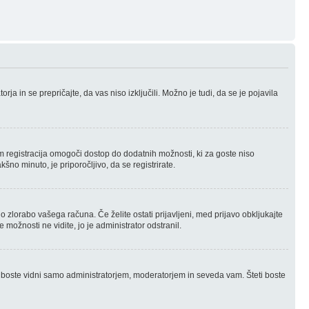
ja in se prepričajte, da vas niso izključili. Možno je tudi, da se je pojavila
m registracija omogoči dostop do dodatnih možnosti, ki za goste niso
šno minuto, je priporočljivo, da se registrirate.
o zlorabo vašega računa. Če želite ostati prijavljeni, med prijavo obkljukajte
možnosti ne vidite, jo je administrator odstranil.
 boste vidni samo administratorjem, moderatorjem in seveda vam. Šteti boste