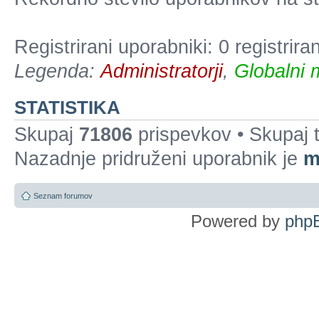
Registrirani uporabniki: 0 registrir
Legenda:
Administratorji
,
Globalni 
STATISTIKA
Skupaj
71806
prispevkov • Skupaj
Nazadnje pridruženi uporabnik je
m
Seznam forumov
Powered by
php