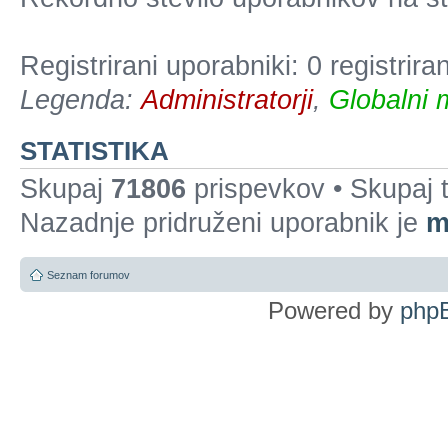
Registrirani uporabniki: 0 registrir
Legenda:
Administratorji
,
Globalni 
STATISTIKA
Skupaj
71806
prispevkov • Skupaj
Nazadnje pridruženi uporabnik je
m
Seznam forumov
Powered by
php