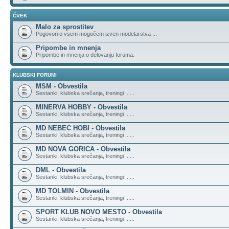
ČVEK
Malo za sprostitev
Pogovori o vsem mogočem izven modelarstva ...
Pripombe in mnenja
Pripombe in mnenja o delovanju foruma.
KLUBSKI FORUMI
MSM - Obvestila
Sestanki, klubska srečanja, treningi ......
MINERVA HOBBY - Obvestila
Sestanki, klubska srečanja, treningi ......
MD NEBEC HOBI - Obvestila
Sestanki, klubska srečanja, treningi ......
MD NOVA GORICA - Obvestila
Sestanki, klubska srečanja, treningi ......
DML - Obvestila
Sestanki, klubska srečanja, treningi ......
MD TOLMIN - Obvestila
Sestanki, klubska srečanja, treningi ......
SPORT KLUB NOVO MESTO - Obvestila
Sestanki, klubska srečanja, treningi ......