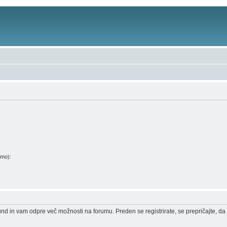
amo):
und in vam odpre več možnosti na forumu. Preden se registrirate, se prepričajte, da 