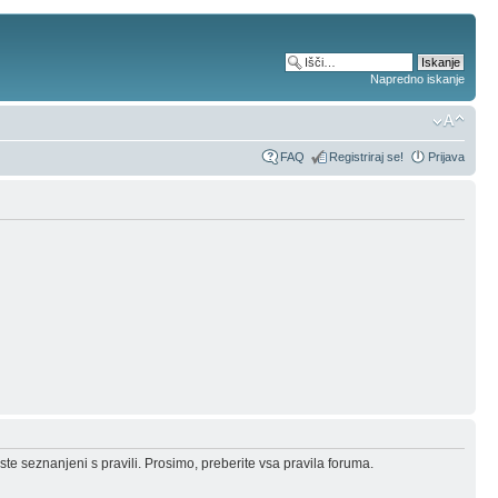
Napredno iskanje
FAQ
Registriraj se!
Prijava
ste seznanjeni s pravili. Prosimo, preberite vsa pravila foruma.