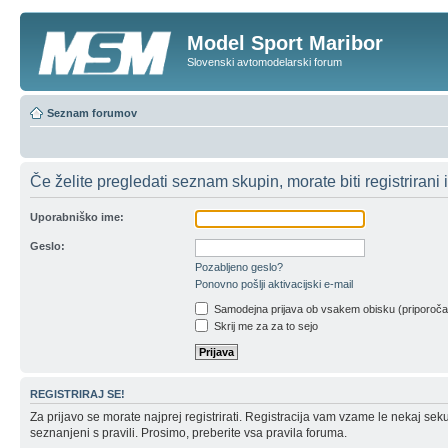
Model Sport Maribor
Slovenski avtomodelarski forum
Seznam forumov
Če želite pregledati seznam skupin, morate biti registrirani in
Uporabniško ime:
Geslo:
Pozabljeno geslo?
Ponovno pošlji aktivacijski e-mail
Samodejna prijava ob vsakem obisku (priporoč
Skrij me za za to sejo
REGISTRIRAJ SE!
Za prijavo se morate najprej registrirati. Registracija vam vzame le nekaj sek
seznanjeni s pravili. Prosimo, preberite vsa pravila foruma.