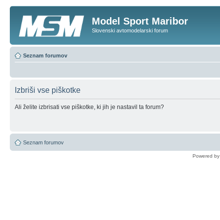
Model Sport Maribor
Slovenski avtomodelarski forum
Seznam forumov
Izbriši vse piškotke
Ali želite izbrisati vse piškotke, ki jih je nastavil ta forum?
Seznam forumov
Powered b