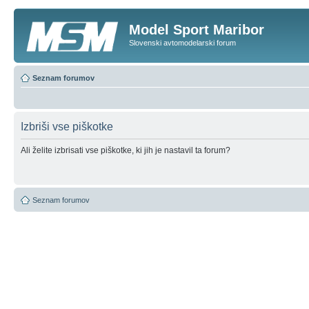
Model Sport Maribor
Slovenski avtomodelarski forum
Seznam forumov
Izbriši vse piškotke
Ali želite izbrisati vse piškotke, ki jih je nastavil ta forum?
Seznam forumov