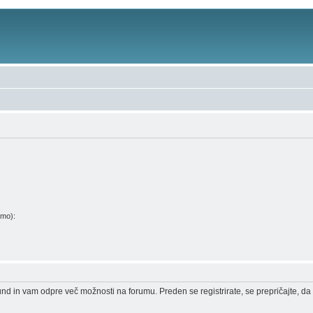
amo):
und in vam odpre več možnosti na forumu. Preden se registrirate, se prepričajte, da 