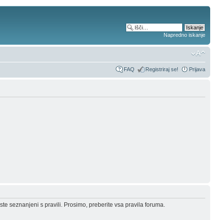
Napredno iskanje
FAQ
Registriraj se!
Prijava
ste seznanjeni s pravili. Prosimo, preberite vsa pravila foruma.