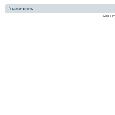
Seznam forumov
Powered b