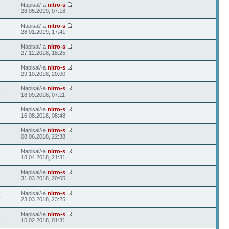
Napisal/-a
nitro-s
28.05.2019, 07:18
Napisal/-a
nitro-s
8
28.01.2019, 17:41
Napisal/-a
nitro-s
27.12.2018, 18:25
Napisal/-a
nitro-s
29.10.2018, 20:00
Napisal/-a
nitro-s
9
18.09.2018, 07:11
Napisal/-a
nitro-s
9
16.08.2018, 08:48
Napisal/-a
nitro-s
08.06.2018, 22:38
Napisal/-a
nitro-s
18.04.2018, 21:31
Napisal/-a
nitro-s
31.03.2018, 20:05
Napisal/-a
nitro-s
4
23.03.2018, 23:25
Napisal/-a
nitro-s
3
15.02.2018, 01:31