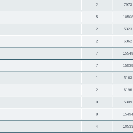
2
7973
5
1050
2
5323
2
6362
7
1554
7
1503
1
5163
2
6198
0
5309
8
1549
4
1053