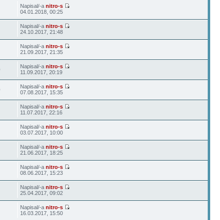
Napisal/-a
nitro-s
04.01.2018, 00:25
Napisal/-a
nitro-s
24.10.2017, 21:48
Napisal/-a
nitro-s
21.09.2017, 21:35
Napisal/-a
nitro-s
0
11.09.2017, 20:19
Napisal/-a
nitro-s
0
07.08.2017, 15:35
Napisal/-a
nitro-s
11.07.2017, 22:16
Napisal/-a
nitro-s
03.07.2017, 10:00
Napisal/-a
nitro-s
21.06.2017, 18:25
Napisal/-a
nitro-s
08.06.2017, 15:23
Napisal/-a
nitro-s
25.04.2017, 09:02
Napisal/-a
nitro-s
16.03.2017, 15:50