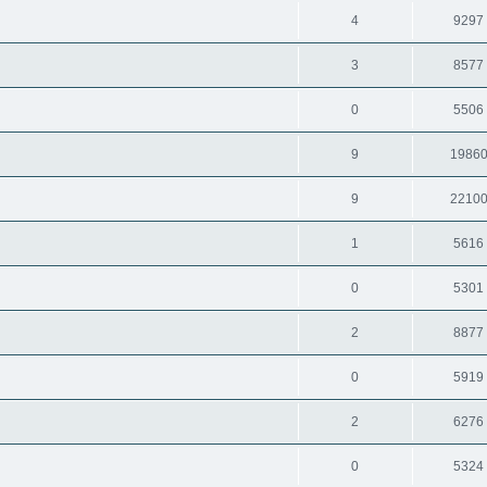
4
9297
3
8577
0
5506
9
1986
9
2210
1
5616
0
5301
2
8877
0
5919
2
6276
0
5324