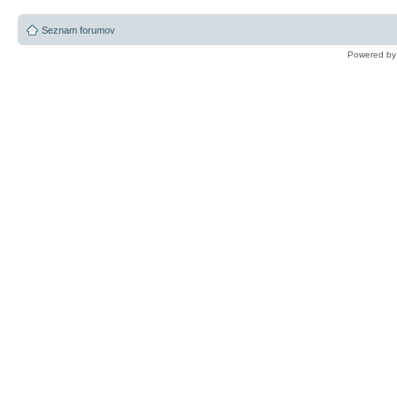
Seznam forumov
Powered b