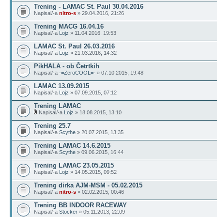
Trening - LAMAC St. Paul 30.04.2016
Napisal/-a
nitro-s
» 29.04.2016, 21:26
Trening MACG 16.04.16
Napisal/-a
Lojz
» 11.04.2016, 19:53
LAMAC St. Paul 26.03.2016
Napisal/-a
Lojz
» 21.03.2016, 14:32
PikHALA - ob Četrtkih
Napisal/-a
-=ZeroCOOL=-
» 07.10.2015, 19:48
LAMAC 13.09.2015
Napisal/-a
Lojz
» 07.09.2015, 07:12
Trening LAMAC
Napisal/-a
Lojz
» 18.08.2015, 13:10
Trening 25.7
Napisal/-a
Scythe
» 20.07.2015, 13:35
Trening LAMAC 14.6.2015
Napisal/-a
Scythe
» 09.06.2015, 16:44
Trening LAMAC 23.05.2015
Napisal/-a
Lojz
» 14.05.2015, 09:52
Trening dirka AJM-MSM - 05.02.2015
Napisal/-a
nitro-s
» 02.02.2015, 00:46
Trening BB INDOOR RACEWAY
Napisal/-a
Stocker
» 05.11.2013, 22:09