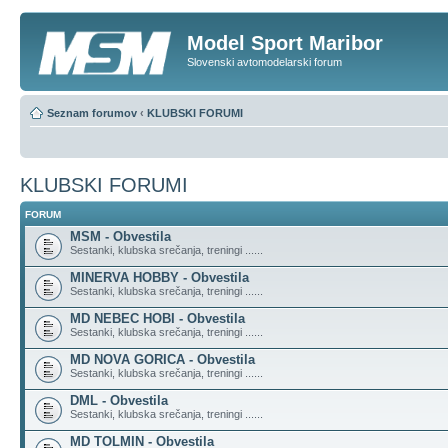
Model Sport Maribor
Slovenski avtomodelarski forum
Seznam forumov
‹
KLUBSKI FORUMI
KLUBSKI FORUMI
FORUM
MSM - Obvestila
Sestanki, klubska srečanja, treningi ......
MINERVA HOBBY - Obvestila
Sestanki, klubska srečanja, treningi ......
MD NEBEC HOBI - Obvestila
Sestanki, klubska srečanja, treningi ......
MD NOVA GORICA - Obvestila
Sestanki, klubska srečanja, treningi ......
DML - Obvestila
Sestanki, klubska srečanja, treningi ......
MD TOLMIN - Obvestila