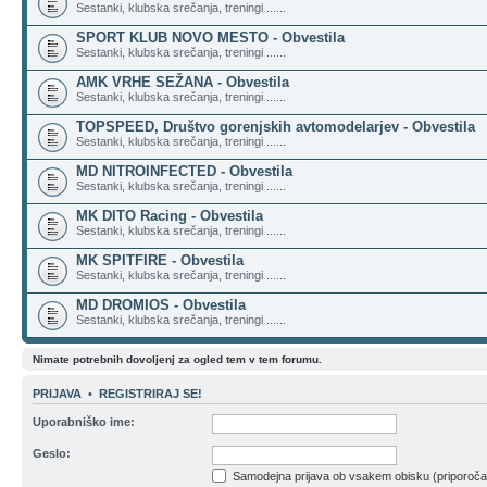
Sestanki, klubska srečanja, treningi ......
SPORT KLUB NOVO MESTO - Obvestila
Sestanki, klubska srečanja, treningi ......
AMK VRHE SEŽANA - Obvestila
Sestanki, klubska srečanja, treningi ......
TOPSPEED, Društvo gorenjskih avtomodelarjev - Obvestila
Sestanki, klubska srečanja, treningi ......
MD NITROINFECTED - Obvestila
Sestanki, klubska srečanja, treningi ......
MK DITO Racing - Obvestila
Sestanki, klubska srečanja, treningi ......
MK SPITFIRE - Obvestila
Sestanki, klubska srečanja, treningi ......
MD DROMIOS - Obvestila
Sestanki, klubska srečanja, treningi ......
Nimate potrebnih dovoljenj za ogled tem v tem forumu.
PRIJAVA
•
REGISTRIRAJ SE!
Uporabniško ime:
Geslo:
Samodejna prijava ob vsakem obisku (priporoč