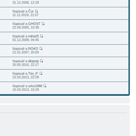
31.12.2006, 12:29
Napisal/-a
Čur
11.12.2019, 21:57
Napisal/-a
GHOST
22.09.2005, 10:38
Napisal/-a
miha25
01.12.2008, 04:45
Napisal/-a
ROKO
21.01.2007, 20:00
Napisal/-a
dlopstp
20.05.2010, 22:17
Napisal/-a
Tim_P.
22.03.2013, 22:28
Napisal/-a
urko1988
15.03.2013, 15:29