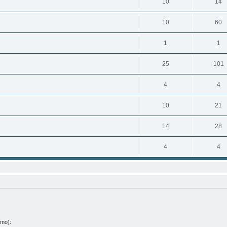
10
14
10
60
1
1
25
101
4
4
10
21
14
28
4
4
amo):