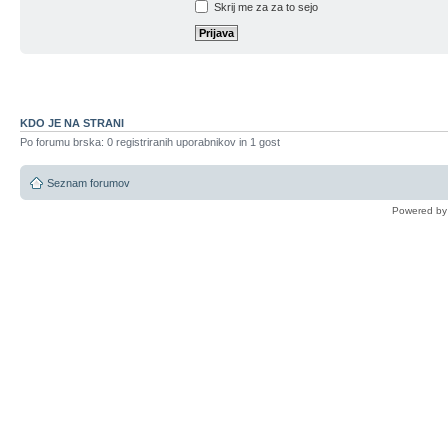
Skrij me za za to sejo
KDO JE NA STRANI
Po forumu brska: 0 registriranih uporabnikov in 1 gost
Seznam forumov
Powered b