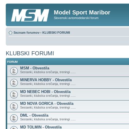
Model Sport Maribor
Slovenski avtomodelarski forum
Seznam forumov
‹
KLUBSKI FORUMI
KLUBSKI FORUMI
FORUM
MSM - Obvestila
Sestanki, klubska srečanja, treningi ......
MINERVA HOBBY - Obvestila
Sestanki, klubska srečanja, treningi ......
MD NEBEC HOBI - Obvestila
Sestanki, klubska srečanja, treningi ......
MD NOVA GORICA - Obvestila
Sestanki, klubska srečanja, treningi ......
DML - Obvestila
Sestanki, klubska srečanja, treningi ......
MD TOLMIN - Obvestila