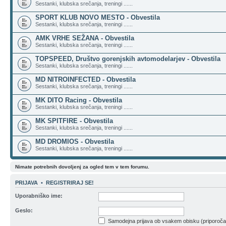
Sestanki, klubska srečanja, treningi ......
SPORT KLUB NOVO MESTO - Obvestila
Sestanki, klubska srečanja, treningi ......
AMK VRHE SEŽANA - Obvestila
Sestanki, klubska srečanja, treningi ......
TOPSPEED, Društvo gorenjskih avtomodelarjev - Obvestila
Sestanki, klubska srečanja, treningi ......
MD NITROINFECTED - Obvestila
Sestanki, klubska srečanja, treningi ......
MK DITO Racing - Obvestila
Sestanki, klubska srečanja, treningi ......
MK SPITFIRE - Obvestila
Sestanki, klubska srečanja, treningi ......
MD DROMIOS - Obvestila
Sestanki, klubska srečanja, treningi ......
Nimate potrebnih dovoljenj za ogled tem v tem forumu.
PRIJAVA
•
REGISTRIRAJ SE!
Uporabniško ime:
Geslo:
Samodejna prijava ob vsakem obisku (priporoč