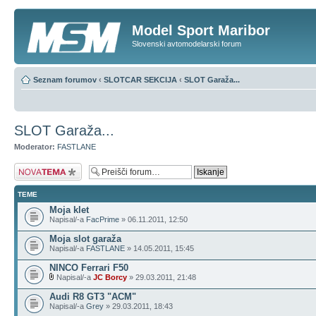
Model Sport Maribor
Slovenski avtomodelarski forum
Seznam forumov
‹
SLOTCAR SEKCIJA
‹
SLOT Garaža...
SLOT Garaža...
Moderator:
FASTLANE
Napiši novo temo
TEME
Moja klet
Napisal/-a
FacPrime
» 06.11.2011, 12:50
Moja slot garaža
Napisal/-a
FASTLANE
» 14.05.2011, 15:45
NINCO Ferrari F50
Napisal/-a
JC Borcy
» 29.03.2011, 21:48
Audi R8 GT3 "ACM"
Napisal/-a
Grey
» 29.03.2011, 18:43