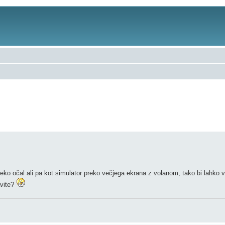
 preko očal ali pa kot simulator preko večjega ekrana z volanom, tako bi lahko 
avite?