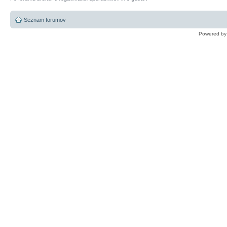
Seznam forumov
Powered b