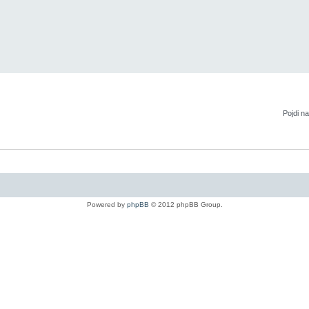
Pojdi na
Powered by
phpBB
© 2012 phpBB Group.