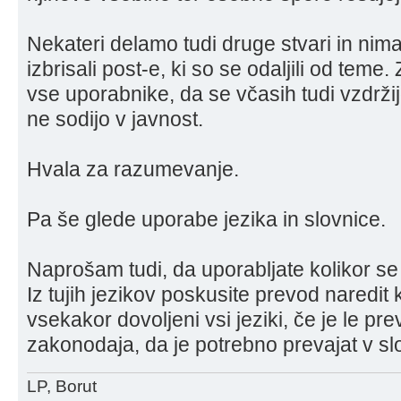
Nekateri delamo tudi druge stvari in nima
izbrisali post-e, ki so se odaljili od tem
vse uporabnike, da se včasih tudi vzdrži
ne sodijo v javnost.
Hvala za razumevanje.
Pa še glede uporabe jezika in slovnice.
Naprošam tudi, da uporabljate kolikor se
Iz tujih jezikov poskusite prevod naredit 
vsekakor dovoljeni vsi jeziki, če je le pr
zakonodaja, da je potrebno prevajat v sl
LP, Borut