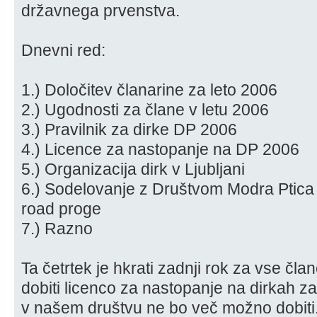
državnega prvenstva.
Dnevni red:
1.) Določitev članarine za leto 2006
2.) Ugodnosti za člane v letu 2006
3.) Pravilnik za dirke DP 2006
4.) Licence za nastopanje na DP 2006
5.) Organizacija dirk v Ljubljani
6.) Sodelovanje z Društvom Modra Ptica 
road proge
7.) Razno
Ta četrtek je hkrati zadnji rok za vse čla
dobiti licenco za nastopanje na dirkah z
v našem društvu ne bo več možno dobiti