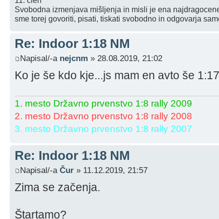
11. člen
Svobodna izmenjava mišljenja in misli je ena najdragocenej
sme torej govoriti, pisati, tiskati svobodno in odgovarja sa
Re: Indoor 1:18 NM
Napisal/-a
nejcnm
» 28.08.2019, 21:02
Ko je še kdo kje...js mam en avto še 1:17,
1. mesto Državno prvenstvo 1:8 rally 2009
2. mesto Državno prvenstvo 1:8 rally 2008
3. mesto Državno prvenstvo 1:8 rally 2007
Re: Indoor 1:18 NM
Napisal/-a
Čur
» 11.12.2019, 21:57
Zima se začenja.
Štartamo?