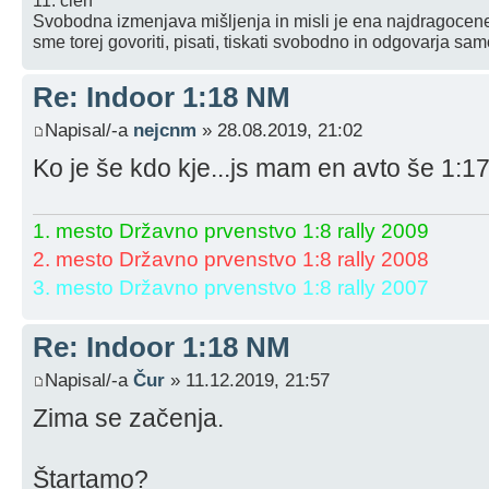
11. člen
Svobodna izmenjava mišljenja in misli je ena najdragocenej
sme torej govoriti, pisati, tiskati svobodno in odgovarja sa
Re: Indoor 1:18 NM
Napisal/-a
nejcnm
» 28.08.2019, 21:02
Ko je še kdo kje...js mam en avto še 1:17,
1. mesto Državno prvenstvo 1:8 rally 2009
2. mesto Državno prvenstvo 1:8 rally 2008
3. mesto Državno prvenstvo 1:8 rally 2007
Re: Indoor 1:18 NM
Napisal/-a
Čur
» 11.12.2019, 21:57
Zima se začenja.
Štartamo?