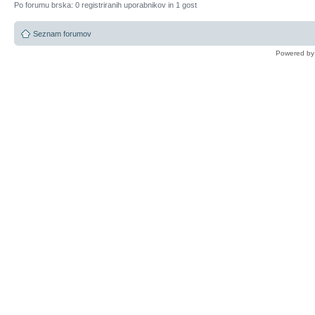
Po forumu brska: 0 registriranih uporabnikov in 1 gost
Seznam forumov
Powered b