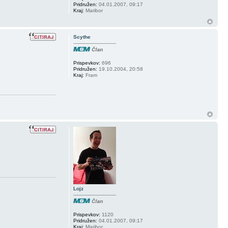
Pridružen:
04.01.2007, 09:17
Kraj:
Maribor
Scythe
----------------------------
Prispevkov:
696
Pridružen:
19.10.2004, 20:58
Kraj:
Fram
Lojz
----------------------------
Prispevkov:
1120
Pridružen:
04.01.2007, 09:17
Kraj:
Maribor