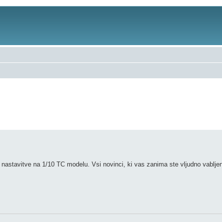
astavitve na 1/10 TC modelu. Vsi novinci, ki vas zanima ste vljudno vablje