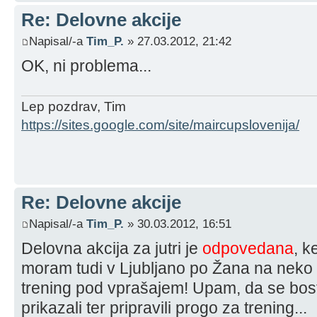
Re: Delovne akcije
Napisal/-a
Tim_P.
» 27.03.2012, 21:42
OK, ni problema...
Lep pozdrav, Tim
https://sites.google.com/site/maircupslovenija/
Re: Delovne akcije
Napisal/-a
Tim_P.
» 30.03.2012, 16:51
Delovna akcija za jutri je
odpovedana
, k
moram tudi v Ljubljano po Žana na neko 
trening pod vprašajem! Upam, da se bost
prikazali ter pripravili progo za trening...