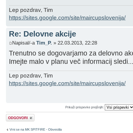
Lep pozdrav, Tim
https://sites.google.com/site/maircupslovenija/
Re: Delovne akcije
Napisal/-a
Tim_P.
» 22.03.2013, 22:28
Trenutno se dogovarjamo za delovno akci
Imejte malo v planu več informacij sledi..
Lep pozdrav, Tim
https://sites.google.com/site/maircupslovenija/
Prikaži prispevke prejšnjih:
Napiši odgovor
Vrni se na MK SPITFIRE - Obvestila