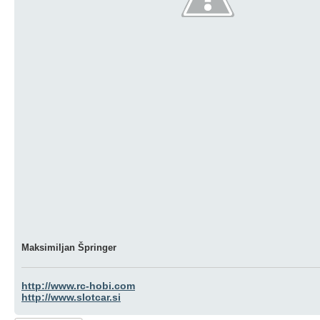
Maksimiljan Špringer
http://www.rc-hobi.com
http://www.slotcar.si