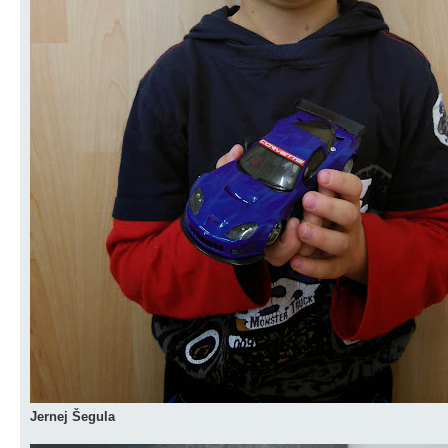
Jernej Šegula