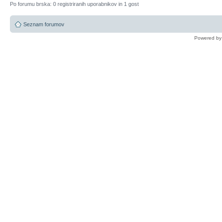
Po forumu brska: 0 registriranih uporabnikov in 1 gost
Seznam forumov
Powered b