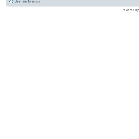
Seznam forumov
Powered b