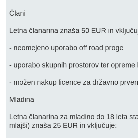
Člani
Letna članarina znaša 50 EUR in vključu
- neomejeno uporabo off road proge
- uporabo skupnih prostorov ter opreme k
- možen nakup licence za državno prven
Mladina
Letna članarina za mladino do 18 leta star
mlajši) znaša 25 EUR in vključuje: