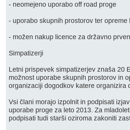
- neomejeno uporabo off road proge
- uporabo skupnih prostorov ter opreme k
- možen nakup licence za državno prven
Simpatizerji
Letni prispevek simpatizerjev znaša 20 E
možnost uporabe skupnih prostorov in op
organizaciji dogodkov katere organizira 
Vsi člani morajo izpolnit in podpisati izjav
uporabe proge za leto 2013. Za mladolet
podpisati tudi starši oziroma zakoniti zas