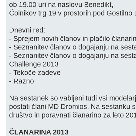
ob 19.00 uri na naslovu Benedikt,
Čolnikov trg 19 v prostorih pod Gostilno 
Dnevni red:
- Sprejem novih članov in plačilo članari
- Seznanitev članov o dogajanju na se
- Seznanitev članov o dogajanju na sest
Challenge 2013
- Tekoče zadeve
- Razno
Na sestanek so vabljeni tudi vsi modelarji i
postati člani MD Dromios. Na sestanku s
društvo in poravnati članarino za leto 20
ČLANARINA 2013